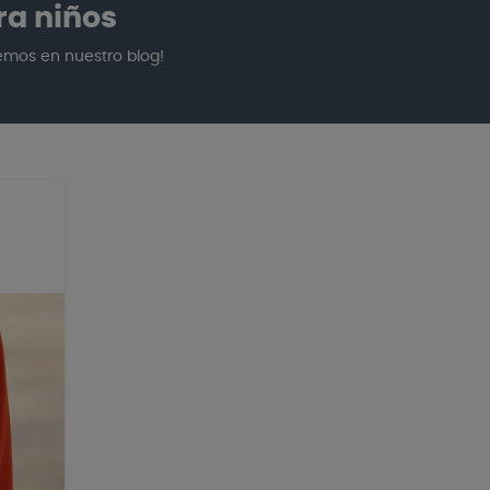
ra niños
emos en nuestro blog!