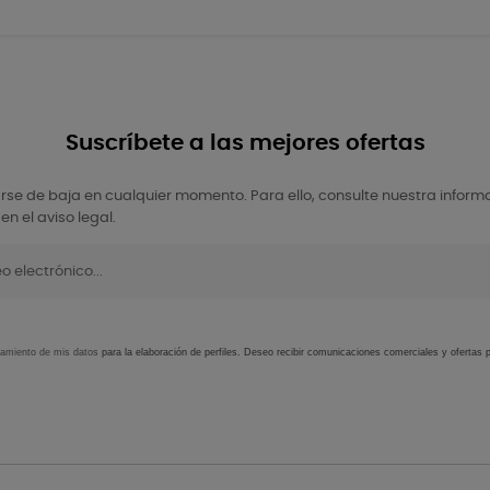
Suscríbete a las mejores ofertas
se de baja en cualquier momento. Para ello, consulte nuestra inform
en el aviso legal.
tamiento de mis datos
para la elaboración de perfiles. Deseo recibir comunicaciones comerciales y ofertas