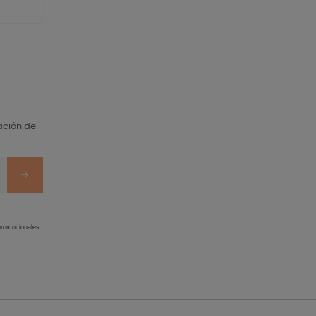
ación de
 promocionales