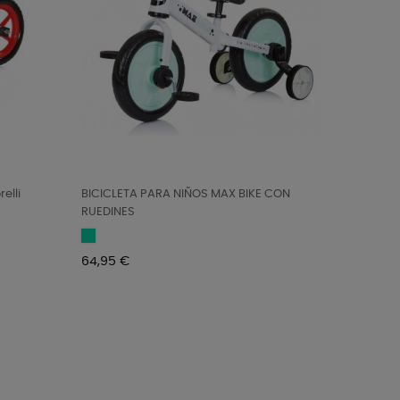
elli
BICICLETA PARA NIÑOS MAX BIKE CON
RUEDINES
Mint
Precio
64,95 €