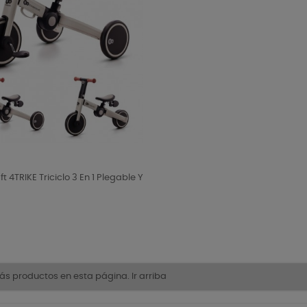
t 4TRIKE Triciclo 3 En 1 Plegable Y
wer
ás productos en esta página.
Ir arriba