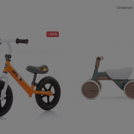
Ordenar 
-25%