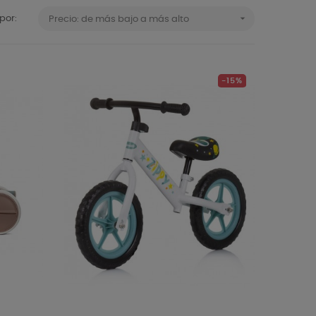

por:
Precio: de más bajo a más alto
-15%