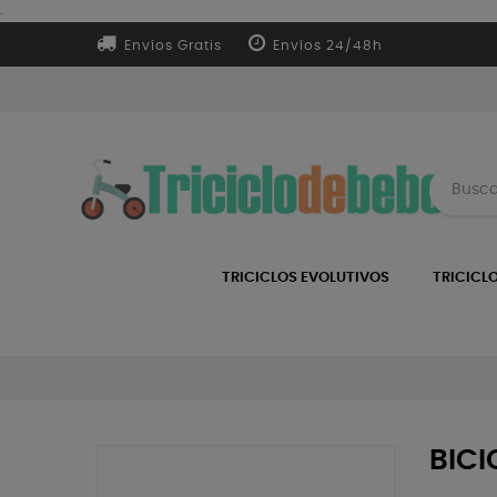
.
Envíos Gratis
Envíos 24/48h
TRICICLOS EVOLUTIVOS
TRICICL
BICI