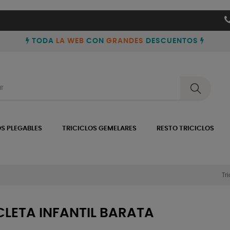
TODA
LA WEB
CON
GRANDES
DESCUENTOS
OS PLEGABLES
TRICICLOS GEMELARES
RESTO TRICICLOS
Tr
CLETA INFANTIL BARATA