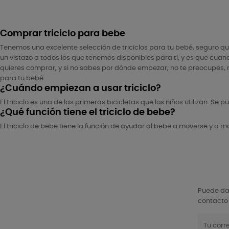
Comprar triciclo para bebe
Tenemos una excelente selección de triciclos para tu bebé, seguro que
un vistazo a todos los que tenemos disponibles para ti, y es que cuando
quieres comprar, y si no sabes por dónde empezar, no te preocupes, mi
para tu bebé.
¿Cuándo empiezan a usar triciclo?
El triciclo es una de las primeras bicicletas que los niños utilizan. Se
¿Qué función tiene el triciclo de bebe?
El triciclo de bebe tiene la función de ayudar al bebe a moverse y a ma
Puede dar
contacto 