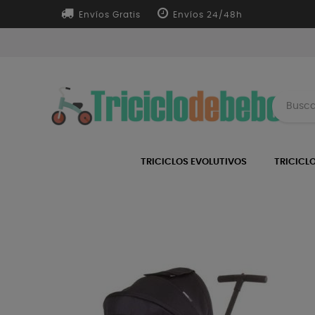
Envíos Gratis
Envíos 24/48h
TRICICLOS EVOLUTIVOS
TRICICL