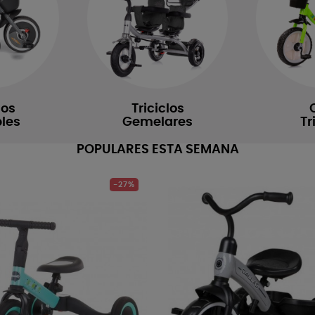
los
Triciclos
les
Gemelares
Tr
POPULARES ESTA SEMANA
-27%