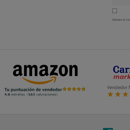
Autorizo el
tra