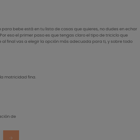
o para bebe está en tu lista de cosas que quieres, no dudes en echar
or eso el primer paso es que tengas claro el tipo de triciclo que
al final vas a elegir la opción más adecuada para ti, y sobre todo
la motricidad fina.
ación de