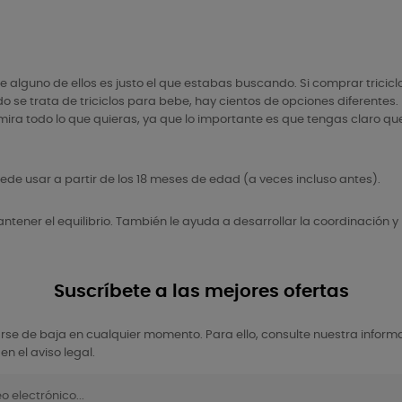
 alguno de ellos es justo el que estabas buscando. Si comprar tricicl
 se trata de triciclos para bebe, hay cientos de opciones diferentes. P
ra todo lo que quieras, ya que lo importante es que tengas claro que 
 puede usar a partir de los 18 meses de edad (a veces incluso antes).
ntener el equilibrio. También le ayuda a desarrollar la coordinación y 
Suscríbete a las mejores ofertas
se de baja en cualquier momento. Para ello, consulte nuestra inform
en el aviso legal.