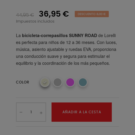
36,95 €
44,95 €
DESCUENTO 8,00 €
Impuestos incluidos
La
bicicleta-correpasillos SUNNY ROAD
de Lorelli
es perfecta para niños de 12 a 36 meses. Con luces,
música, asiento ajustable y ruedas EVA, proporciona
una conducción suave y segura para estimular el
equilibrio y la coordinación de los más pequeños.
COLOR
AÑADIR A LA CESTA