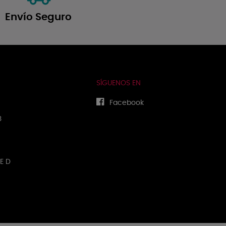
Envío Seguro
SÍGUENOS EN
Facebook
3
E D