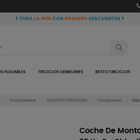
TODA
LA WEB
CON
GRANDES
DESCUENTOS
OS PLEGABLES
TRICICLOS GEMELARES
RESTO TRICICLOS
Triciclodebebe
JUGUETES CON RUEDAS
Correpasillos
Coc
Coche De Monta