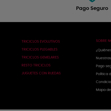
Pago Seguro
SOBRE 
TRICICLOS EVOLUTIVOS
TRICICLOS PLEGABLES
¿Quiéne
TRICICLOS GEMELARES
Nuestras
RESTO TRICICLOS
Pago se
JUGUETES CON RUEDAS
Política
Condicio
Mapa del
PRODUCTOS