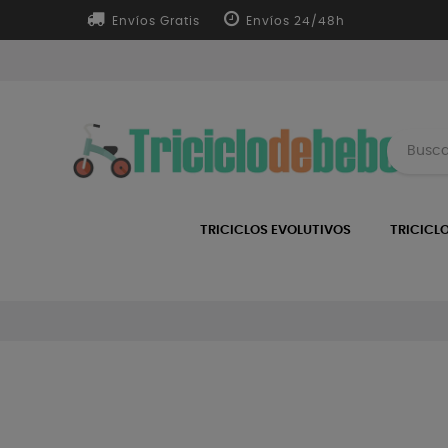
Envíos Gratis
Envíos 24/48h
TRICICLOS EVOLUTIVOS
TRICICL