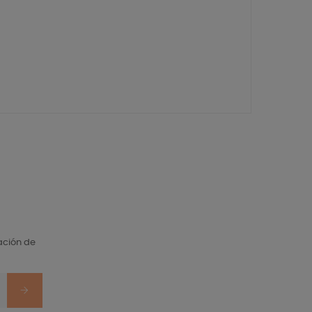
ación de