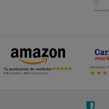
Autorizo el
tra