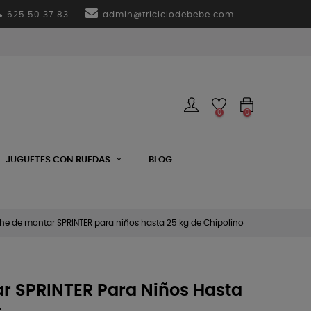
625 50 37 83
admin@triciclodebebe.com
0
0
JUGUETES CON RUEDAS
BLOG
he de montar SPRINTER para niños hasta 25 kg de Chipolino
r SPRINTER Para Niños Hasta