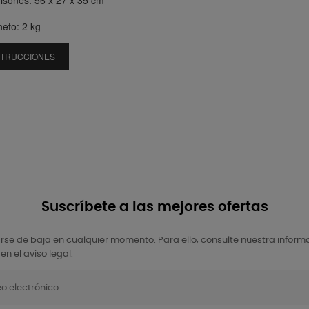
isones: 56 x 27 x 35 cm
eto: 2 kg
STRUCCIONES
Suscríbete a las mejores ofertas
se de baja en cualquier momento. Para ello, consulte nuestra inform
en el aviso legal.