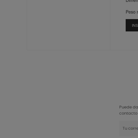
Dimen
Peso n
IN
Puede dar
contacto 