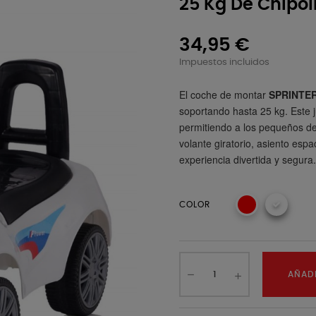
25 Kg De Chipol
34,95 €
Impuestos incluidos
El coche de montar
SPRINTE
soportando hasta 25 kg. Este j
permitiendo a los pequeños de
volante giratorio, asiento es
experiencia divertida y segura.
COLOR
AÑADI