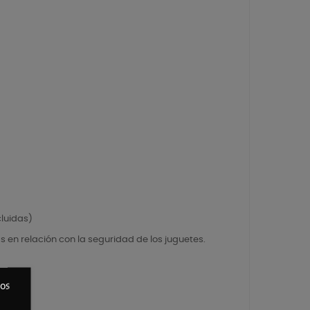
cluidas)
 en relación con la seguridad de los juguetes.
ros