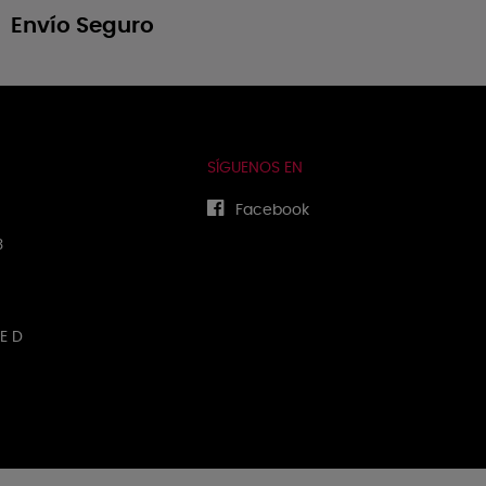
Envío Seguro
SÍGUENOS EN
Facebook
3
E D