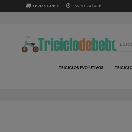
Envíos Gratis
Envíos 24/48h
TRICICLOS EVOLUTIVOS
TRICICL