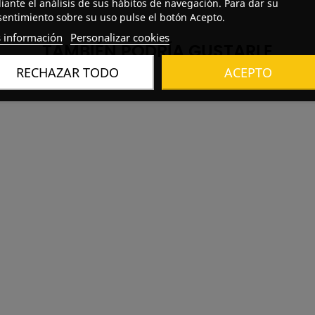
ante el análisis de sus hábitos de navegación. Para dar su
entimiento sobre su uso pulse el botón Acepto.
 información
Personalizar cookies
TAMBIÉN PODRÍA GUSTARLE
RECHAZAR TODO
ACEPTO