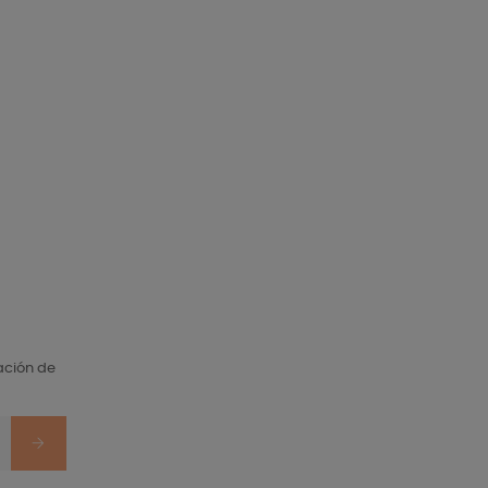
ación de