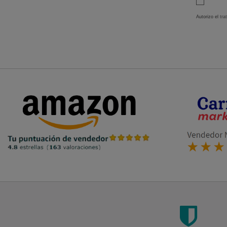
Autorizo el
tra