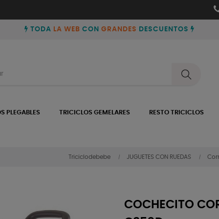
TODA
LA WEB
CON
GRANDES
DESCUENTOS
OS PLEGABLES
TRICICLOS GEMELARES
RESTO TRICICLOS
Triciclodebebe
JUGUETES CON RUEDAS
Corr
COCHECITO COR