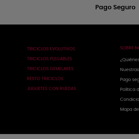
Pago Seguro
SOBRE 
TRICICLOS EVOLUTIVOS
TRICICLOS PLEGABLES
¿Quiéne
TRICICLOS GEMELARES
Nuestras
RESTO TRICICLOS
Pago se
JUGUETES CON RUEDAS
Política
Condicio
Mapa del
PRODUCTOS