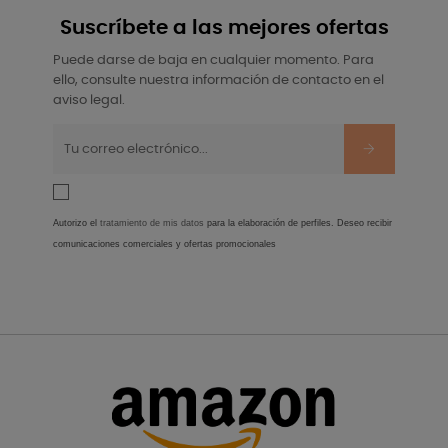
Suscríbete a las mejores ofertas
Puede darse de baja en cualquier momento. Para
ello, consulte nuestra información de contacto en el
aviso legal.
Autorizo el
tratamiento de mis datos
para la elaboración de perfiles. Deseo recibir
comunicaciones comerciales y ofertas promocionales