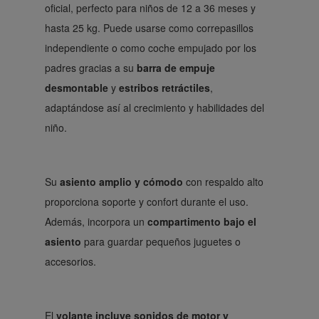
oficial, perfecto para niños de 12 a 36 meses y
hasta 25 kg. Puede usarse como correpasillos
independiente o como coche empujado por los
padres gracias a su
barra de empuje
desmontable
y
estribos retráctiles
,
adaptándose así al crecimiento y habilidades del
niño.
Su
asiento amplio y cómodo
con respaldo alto
proporciona soporte y confort durante el uso.
Además, incorpora un
compartimento bajo el
asiento
para guardar pequeños juguetes o
accesorios.
El
volante incluye sonidos de motor y