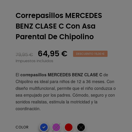
Correpasillos MERCEDES
BENZ CLASE C Con Asa
Parental De Chipolino
64,95 €
79,95 €
DESCUENTO 15,00 €
Impuestos incluidos
El
correpasillos MERCEDES BENZ CLASE C
de
Chipolino es ideal para niños de 12 a 36 meses. Con
diseño multifuncional, permite que el niño conduzca o
sea empujado por los padres. Cómodo, seguro y con
sonidos realistas, estimula la motricidad y la
coordinación.
COLOR