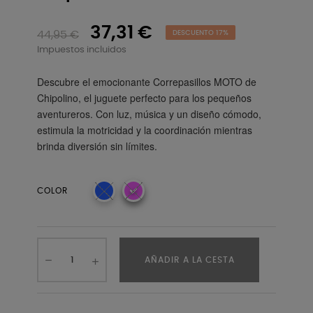
37,31 €
44,95 €
DESCUENTO 17%
Impuestos incluidos
Descubre el emocionante Correpasillos MOTO de
Chipolino, el juguete perfecto para los pequeños
aventureros. Con luz, música y un diseño cómodo,
estimula la motricidad y la coordinación mientras
brinda diversión sin límites.
COLOR
AÑADIR A LA CESTA