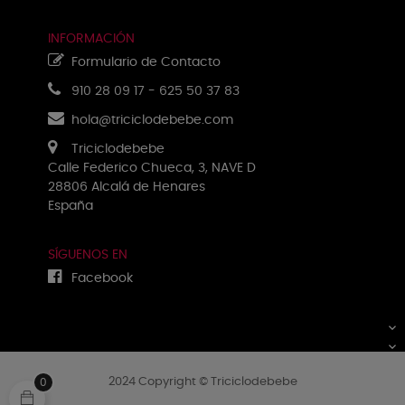
INFORMACIÓN
Formulario de Contacto
910 28 09 17
-
625 50 37 83
hola@triciclodebebe.com
Triciclodebebe
Calle Federico Chueca, 3, NAVE D
28806 Alcalá de Henares
España
SÍGUENOS EN
Facebook
PRODUCTOS

NUESTRA EMPRESA

2024 Copyright © Triciclodebebe
0