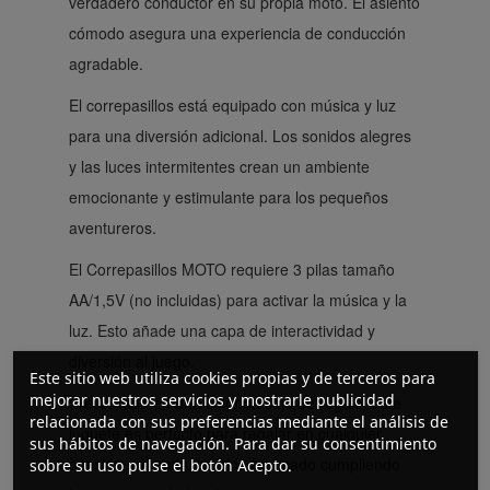
verdadero conductor en su propia moto. El asiento
cómodo asegura una experiencia de conducción
agradable.
El correpasillos está equipado con música y luz
para una diversión adicional. Los sonidos alegres
y las luces intermitentes crean un ambiente
emocionante y estimulante para los pequeños
aventureros.
El Correpasillos MOTO requiere 3 pilas tamaño
AA/1,5V (no incluidas) para activar la música y la
luz. Esto añade una capa de interactividad y
diversión al juego.
Este sitio web utiliza cookies propias y de terceros para
mejorar nuestros servicios y mostrarle publicidad
Presentado en una colorida caja de regalo, este
relacionada con sus preferencias mediante el análisis de
juguete es perfecto para regalar en cualquier
sus hábitos de navegación. Para dar su consentimiento
ocasión. Además, ha sido fabricado cumpliendo
sobre su uso pulse el botón Acepto.