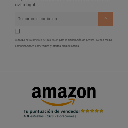
aviso legal.
Autorizo el
tratamiento de mis datos
para la elaboración de perfiles. Deseo recibir
comunicaciones comerciales y ofertas promocionales