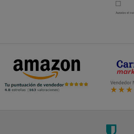
Autorizo el
tra