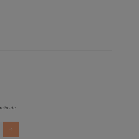
ación de