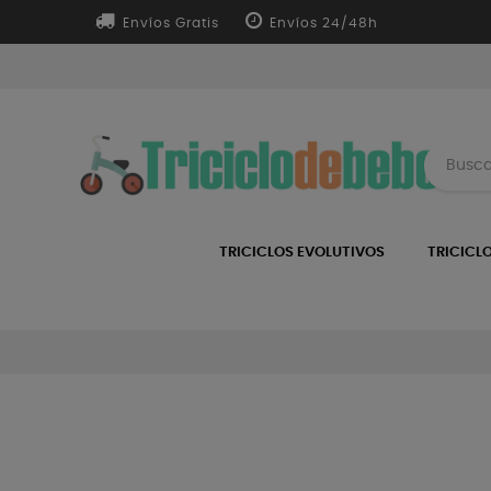
Envíos Gratis
Envíos 24/48h
TRICICLOS EVOLUTIVOS
TRICICL