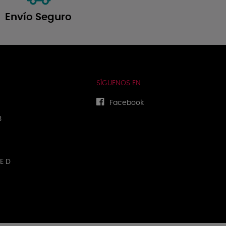
Envío Seguro
SÍGUENOS EN
Facebook
3
E D