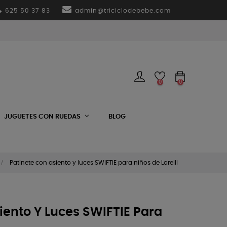
625 50 37 83
admin@triciclodebebe.com
0
0
JUGUETES CON RUEDAS
BLOG
Patinete con asiento y luces SWIFTIE para niños de Lorelli
iento Y Luces SWIFTIE Para