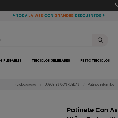
TODA
LA WEB
CON
GRANDES
DESCUENTOS
OS PLEGABLES
TRICICLOS GEMELARES
RESTO TRICICLOS
Triciclodebebe
JUGUETES CON RUEDAS
Patines infantiles
Patinete Con As