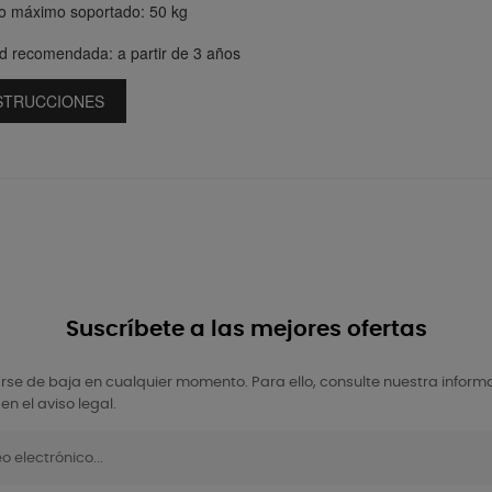
o máximo soportado: 50 kg
d recomendada: a partir de 3 años
STRUCCIONES
Suscríbete a las mejores ofertas
se de baja en cualquier momento. Para ello, consulte nuestra inform
en el aviso legal.