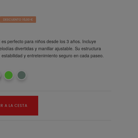
DESCUENTO 16,00 €
i es perfecto para niños desde los 3 años. Incluye
lodías divertidas y manillar ajustable. Su estructura
n estabilidad y entretenimiento seguro en cada paseo.
R A LA CESTA