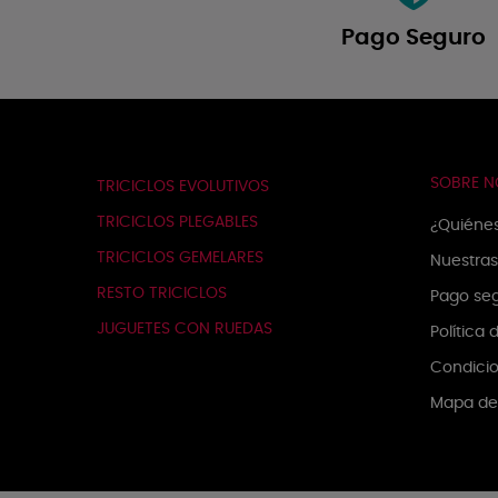
Pago Seguro
SOBRE 
TRICICLOS EVOLUTIVOS
TRICICLOS PLEGABLES
¿Quiéne
TRICICLOS GEMELARES
Nuestras
RESTO TRICICLOS
Pago se
JUGUETES CON RUEDAS
Política
Condicio
Mapa del
PRODUCTOS