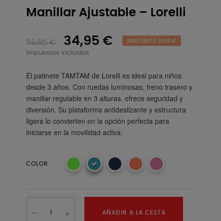
Manillar Ajustable – Lorelli
34,95 €
59,95 €
DESCUENTO 25,00 €
Impuestos incluidos
El patinete TAMTAM de Lorelli es ideal para niños
desde 3 años. Con ruedas luminosas, freno trasero y
manillar regulable en 3 alturas, ofrece seguridad y
diversión. Su plataforma antideslizante y estructura
ligera lo convierten en la opción perfecta para
iniciarse en la movilidad activa.
COLOR
AÑADIR A LA CESTA