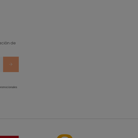
ación de
 promocionales