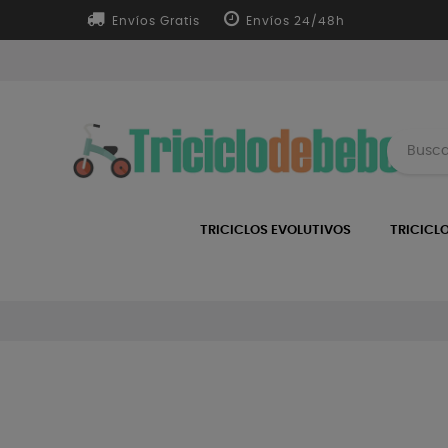
Envíos Gratis
Envíos 24/48h
TRICICLOS EVOLUTIVOS
TRICICL