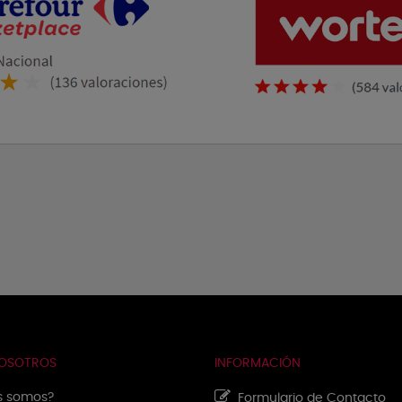
NOSOTROS
INFORMACIÓN
s somos?
Formulario de Contacto