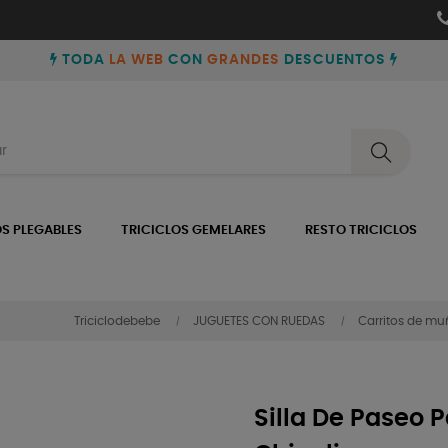
TODA
LA WEB
CON
GRANDES
DESCUENTOS
OS PLEGABLES
TRICICLOS GEMELARES
RESTO TRICICLOS
Triciclodebebe
JUGUETES CON RUEDAS
Carritos de m
Silla De Paseo 