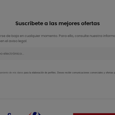
Suscríbete a las mejores ofertas
se de baja en cualquier momento. Para ello, consulte nuestra inform
en el aviso legal.
tamiento de mis datos
para la elaboración de perfiles. Deseo recibir comunicaciones comerciales y ofertas