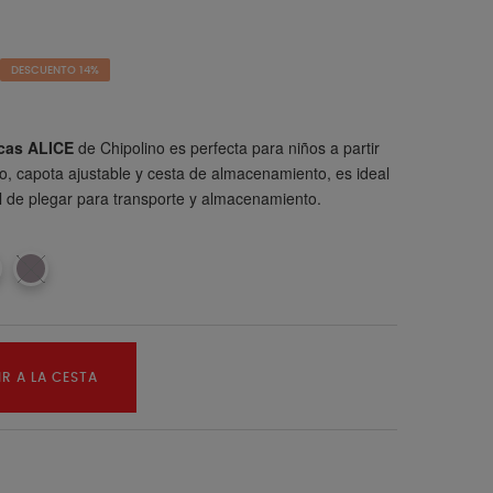
DESCUENTO 14%
ecas ALICE
de Chipolino es perfecta para niños a partir
o, capota ajustable y cesta de almacenamiento, es ideal
il de plegar para transporte y almacenamiento.
R A LA CESTA