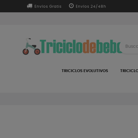
Envíos Gratis
Envíos 24/48h
TRICICLOS EVOLUTIVOS
TRICICL