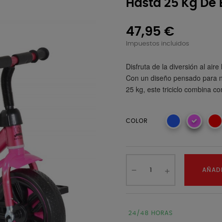
Hasta 25 Kg De
47,95 €
Impuestos incluidos
Disfruta de la diversión al aire 
Con un diseño pensado para n
25 kg, este triciclo combina c
COLOR
AÑADI
24/48 HORAS