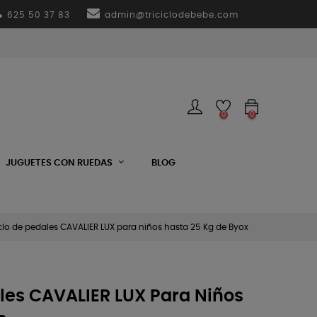
625 50 37 83
admin@triciclodebebe.com
0
0
JUGUETES CON RUEDAS
BLOG
iclo de pedales CAVALIER LUX para niños hasta 25 Kg de Byox
ales CAVALIER LUX Para Niños