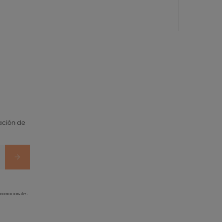
ación de
 promocionales