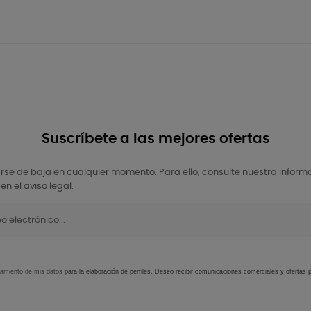
Suscríbete a las mejores ofertas
se de baja en cualquier momento. Para ello, consulte nuestra inform
en el aviso legal.
tamiento de mis datos
para la elaboración de perfiles. Deseo recibir comunicaciones comerciales y ofertas