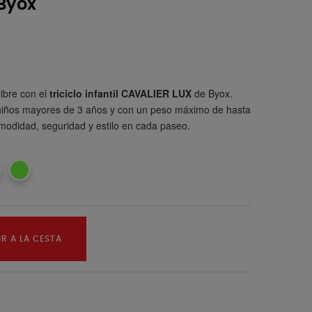
 Byox
libre con el
triciclo infantil CAVALIER LUX
de Byox.
iños mayores de 3 años y con un peso máximo de hasta
omodidad, seguridad y estilo en cada paseo.
R A LA CESTA