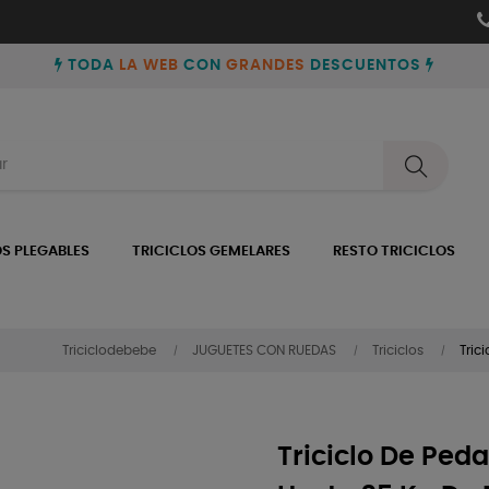
TODA
LA WEB
CON
GRANDES
DESCUENTOS
OS PLEGABLES
TRICICLOS GEMELARES
RESTO TRICICLOS
Triciclodebebe
JUGUETES CON RUEDAS
Triciclos
Tric
Triciclo De Ped