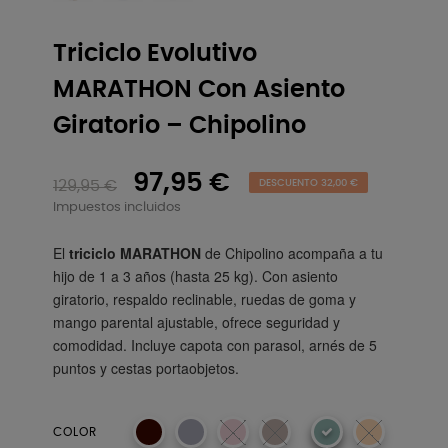
Triciclo Evolutivo
MARATHON Con Asiento
Giratorio – Chipolino
97,95 €
129,95 €
DESCUENTO 32,00 €
Impuestos incluidos
El
triciclo MARATHON
de Chipolino acompaña a tu
hijo de 1 a 3 años (hasta 25 kg). Con asiento
giratorio, respaldo reclinable, ruedas de goma y
mango parental ajustable, ofrece seguridad y
comodidad. Incluye capota con parasol, arnés de 5
puntos y cestas portaobjetos.
Obsidian
COLOR