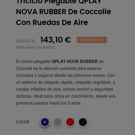
Triciclo Plegable QPLAY
NOVA RUBBER De Coccolle
Con Ruedas De Aire
143,10 €
159,00 €
DESCUENTO 10%
Impuestos incluidos
El triciclo plegable
QPLAY NOVA RUBBER
de
Coccolle es la elección perfecta para paseos
cómodos y seguros desde los primeros meses. Con
un sistema de plegado rápido, respaldo regulable, y
ruedas inflables de aire, ofrece confort y seguridad
óptimos. Ideal para niños en crecimiento, desde sus
primeros paseos hasta los 3 años.
COLOR