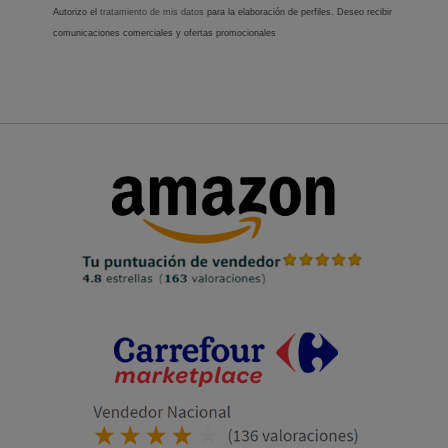
Autorizo el
tratamiento de mis datos
para la elaboración de perfiles. Deseo recibir
comunicaciones comerciales y ofertas promocionales