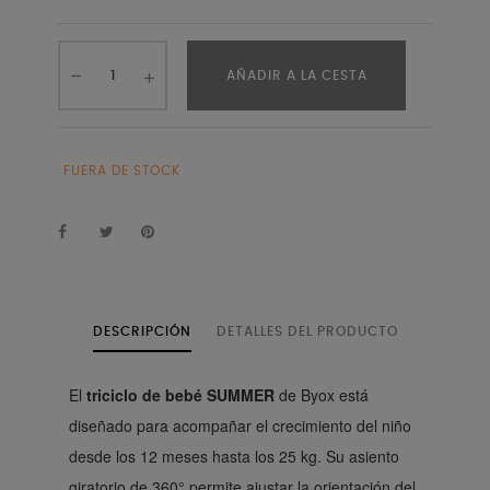
AÑADIR A LA CESTA
FUERA DE STOCK
DESCRIPCIÓN
DETALLES DEL PRODUCTO
El
triciclo de bebé SUMMER
de Byox está
diseñado para acompañar el crecimiento del niño
desde los 12 meses hasta los 25 kg. Su asiento
giratorio de 360° permite ajustar la orientación del