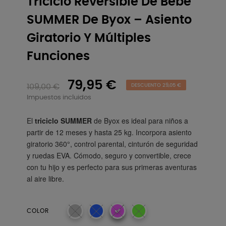
Triciclo Reversible De Bebé
SUMMER De Byox – Asiento
Giratorio Y Múltiples
Funciones
79,95 €
109,00 €
DESCUENTO 29,05 €
Impuestos incluidos
El
triciclo SUMMER
de Byox es ideal para niños a
partir de 12 meses y hasta 25 kg. Incorpora asiento
giratorio 360°, control parental, cinturón de seguridad
y ruedas EVA. Cómodo, seguro y convertible, crece
con tu hijo y es perfecto para sus primeras aventuras
al aire libre.
COLOR