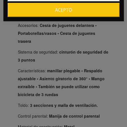
Edad:
12 meses +
ACEPTO
Extras:
Función de música
Accesorios:
Cesta de juguetes delantera •
Portabotellas/vasos • Cesta de juguetes
trasera
Sistema de seguridad:
cinturón de seguridad de
3 puntos
Características:
manillar plegable • Respaldo
ajustable • Asiento giratorio de 360° • Mango
extraíble • También se puede utilizar como
bicicleta de 3 ruedas
Toldo:
3 secciones y malla de ventilación.
Control parental:
Manija de control parental
Material de construcción:
Metal